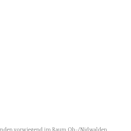
en finden vorwiegend im Raum Ob-/Nidwalden