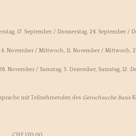
stag, 17. September / Donnerstag, 24. September / D
 4. November / Mittwoch, 11. November / Mittwoch, 2
28. November / Samstag, 5. Dezember, Samstag, 12. D
bsprache mit Teilnehmenden des
Geruchsuche Basis
K
: CHF 120.00