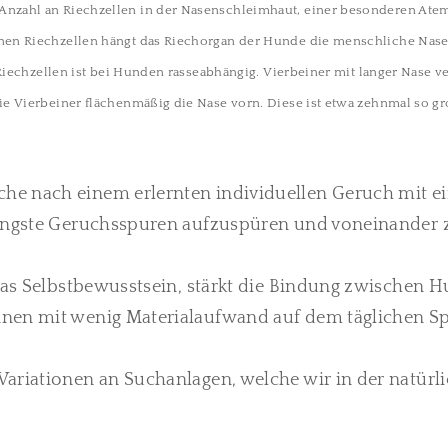
nzahl an Riechzellen in der Nasenschleimhaut, einer besonderen Atem
en Riechzellen hängt das Riechorgan der Hunde die menschliche Nase sp
 Riechzellen ist bei Hunden rasseabhängig. Vierbeiner mit langer Nase v
e Vierbeiner flächenmäßig die Nase vorn. Diese ist etwa zehnmal so g
che nach einem erlernten individuellen Geruch mit 
eringste Geruchsspuren aufzuspüren und voneinander 
t das Selbstbewusstsein, stärkt die Bindung zwisch
nnen mit wenig Materialaufwand auf dem täglichen S
Variationen an Suchanlagen, welche wir in der natür