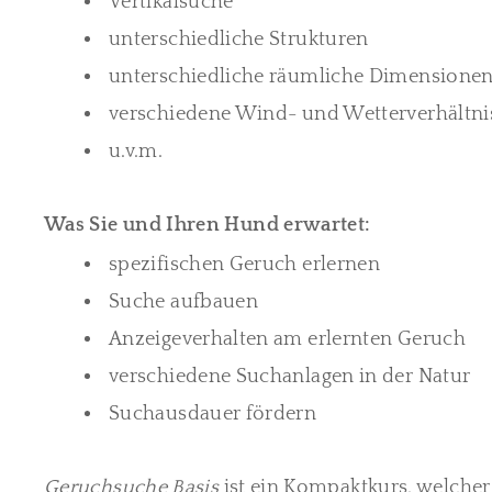
Vertikalsuche
unterschiedliche Strukturen
unterschiedliche räumliche Dimensione
verschiedene Wind- und Wetterverhältni
u.v.m.
Was Sie und Ihren Hund erwartet:
spezifischen Geruch erlernen
Suche aufbauen
Anzeigeverhalten am erlernten Geruch
verschiedene Suchanlagen in der Natur
Suchausdauer fördern
Geruchsuche
Basis
ist ein Kompaktkurs, welche