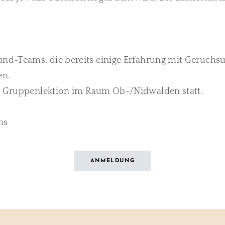
Hund-Teams, die bereits einige Erfahrung mit Geruc
en.
ne Gruppenlektion im Raum Ob-/Nidwalden statt.
ms
ANMELDUNG