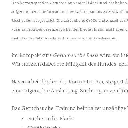
Den hervorragenden Geruchssinn verdankt der Hund der hohen A
aufgenommenen Informationen im Gehirn. Mit bis zu 300 Million
Riechzellen ausgestattet. Die tatsächliche Größe und Anzahl der
kurznasige Artgenossen. Auch bei der Riechschleimhaut haben di
mehr Duftmoleküle zeitgleich aufnehmen und analysieren.
Im Kompaktkurs
Geruchsuche
Basis
wird die Su
Wir nutzten dabei die Fähigkeit des Hundes, g
Nasenarbeit fördert die Konzentration, steiger
eine artgerechte Auslastung. Suchsequenzen kö
Das Geruchsuche-Training beinhaltet unzählige 
Suche in der Fläche