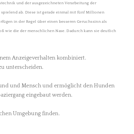
technik und der ausgezeichneten Verarbeitung der
ielend ab. Diese ist gerade einmal mit fünf Millionen
erfügen in der Regel über einen besseren Geruchssinn als
roß wie die der menschlichen Nase. Dadurch kann sie deutlich
einem Anzeigeverhalten kombiniert.
zu unterscheiden.
en Hund und Mensch und ermöglicht den Hunden
paziergang eingebaut werden.
lichen Umgebung finden.