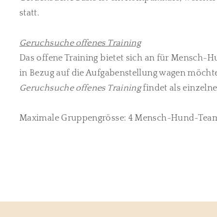
statt.
Geruchsuche offenes Training
Das offene Training bietet sich an für Mensch-
in Bezug auf die Aufgabenstellung wagen möcht
Geruchsuche offenes Training
findet als einzel
Maximale Gruppengrösse: 4 Mensch-Hund-Tea