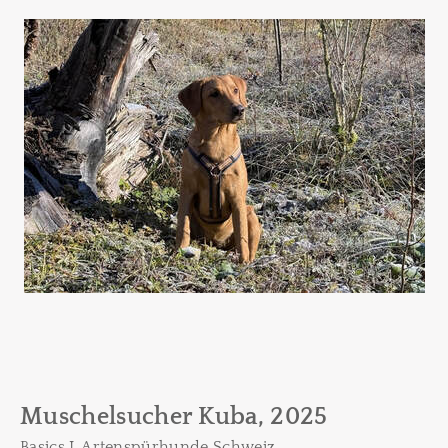
Muschelsucher Kuba, 2025
Basics I, Artenspürhunde Schweiz